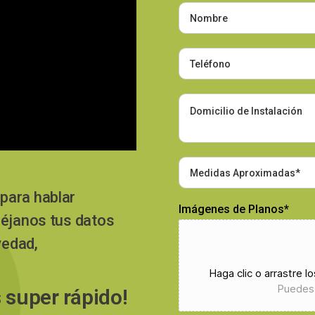
para hablar
Imágenes de Planos*
déjanos tus datos
vedad,
Haga clic o arrastre l
Puedes 
 super rápido!