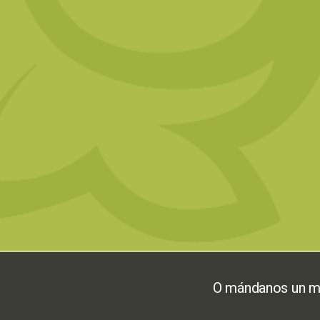
O mándanos un me