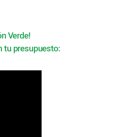
ón Verde!
n tu presupuesto: